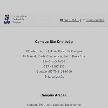
WEBMAIL
|
Topo do Site
Campus São Cristóvão
Cidade Univ. Prof. José Aloísio de Campos
Av. Marcelo Deda Chagas, s/n, Bairro Rosa Elze
São Cristóvão/SE
CEP 49107-230
Localização
Campus Aracaju
Campus Prof. João Cardoso Nascimento