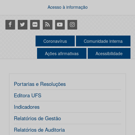
Acesso à informação
Facebook
Twitter
Flickr
RSS
Youtube
Instagram
Coronavírus
Comunidade interna
Ações afirmativas
Acessibilidade
Portarias e Resoluções
Editora UFS
Indicadores
Relatórios de Gestão
Relatórios de Auditoria