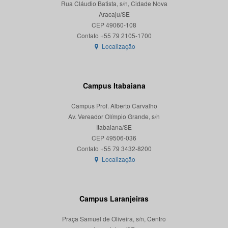
Rua Cláudio Batista, s/n, Cidade Nova
Aracaju/SE
CEP 49060-108
Localização
Campus Itabaiana
Campus Prof. Alberto Carvalho
Av. Vereador Olímpio Grande, s/n
Itabaiana/SE
CEP 49506-036
Localização
Campus Laranjeiras
Praça Samuel de Oliveira, s/n, Centro