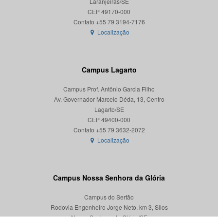
Laranjeiras/SE
CEP 49170-000
Localização
Campus Lagarto
Campus Prof. Antônio Garcia Filho
Av. Governador Marcelo Déda, 13, Centro
Lagarto/SE
CEP 49400-000
Localização
Campus Nossa Senhora da Glória
Campus do Sertão
Rodovia Engenheiro Jorge Neto, km 3, Silos
Nossa Senhora da Glória/SE